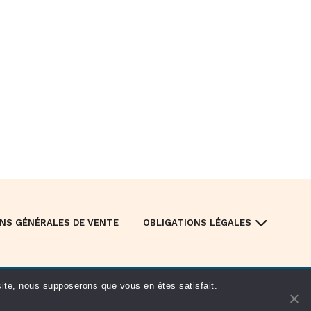
NS GÉNÉRALES DE VENTE
OBLIGATIONS LÉGALES
 site, nous supposerons que vous en êtes satisfait.