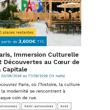
0 places restantes
3,600
€
 partir de
TTC
aris, Immersion Culturelle
t Découvertes au Cœur de
a Capitale
 03/08/2026 au 17/08/2026 (14 nuits)
couvrez Paris, où l’histoire, la culture
 la modernité se rencontrent à
aque coin de rue.
Autonomes
Semi-autonomes
Août