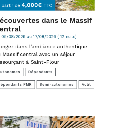
4,000
€
 partir de
TTC
écouvertes dans le Massif
entral
 05/08/2026 au 17/08/2026 ( 12 nuits)
ongez dans l’ambiance authentique
 Massif central avec un séjour
ssourçant à Saint-Flour
Autonomes
Dépendants
Dépendants PMR
Semi-autonomes
Août