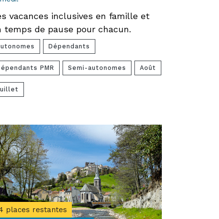
s vacances inclusives en famille et
n temps de pause pour chacun.
Autonomes
Dépendants
Dépendants PMR
Semi-autonomes
Août
uillet
4 places restantes