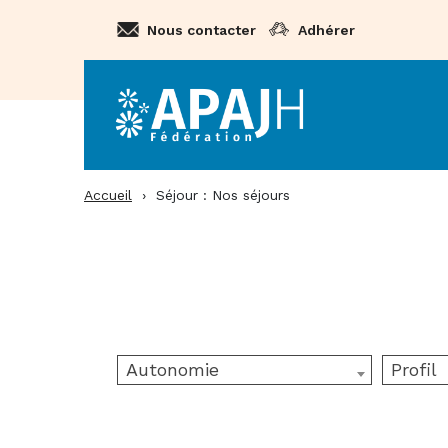
Aller
Nous contacter
Adhérer
au
contenu
Accueil
›
Séjour : Nos séjours
Autonomie
Profil