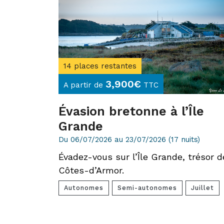
14 places restantes
3,900
€
A partir de
TTC
Évasion bretonne à l’Île
Grande
Du 06/07/2026 au 23/07/2026 (17 nuits)
Évadez-vous sur l’Île Grande, trésor d
Côtes-d’Armor.
Autonomes
Semi-autonomes
Juillet