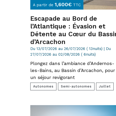
1,600
€
A partir de
TTC
Escapade au Bord de
l’Atlantique : Évasion et
Détente au Cœur du Bassi
d’Arcachon
Du 13/07/2026 au 26/07/2026 ( 13nuits) | Du
27/07/2026 au 02/08/2026 ( 6nuits)
Plongez dans l’ambiance d’Andernos-
les-Bains, au Bassin d’Arcachon, pour
un séjour revigorant
Autonomes
Semi-autonomes
Juillet