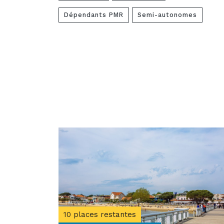
Dépendants PMR
Semi-autonomes
10 places restantes