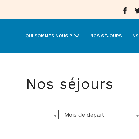
Aller 
A
QUI SOMMES NOUS ?
NOS SÉJOURS
INS
Nos séjours
Mois de départ