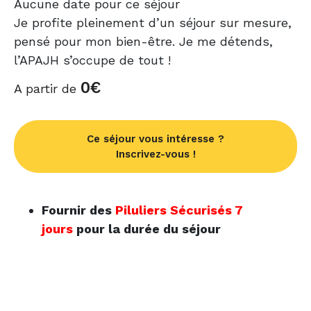
Aucune date pour ce séjour
Je profite pleinement d’un séjour sur mesure,
pensé pour mon bien-être. Je me détends,
l’APAJH s’occupe de tout !
0
€
A partir de
Ce séjour vous intéresse ?
Inscrivez-vous !
Fournir des
Piluliers Sécurisés 7
jours
pour la durée du séjour