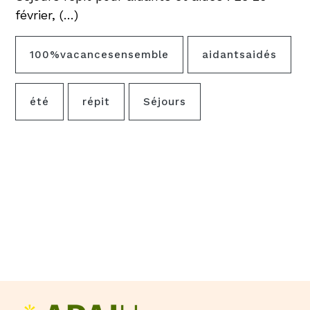
février, (…)
100%vacancesensemble
aidantsaidés
été
répit
Séjours