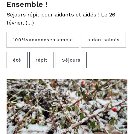
Ensemble !
Séjours répit pour aidants et aidés ! Le 26
février, (…)
100%vacancesensemble
aidantsaidés
été
répit
Séjours