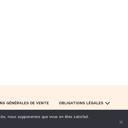
NS GÉNÉRALES DE VENTE
OBLIGATIONS LÉGALES
 site, nous supposerons que vous en êtes satisfait.