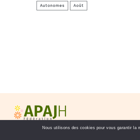
Autonomes
Août
Nous utilisons des
cookies
pour vous garantir la m