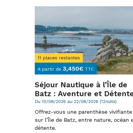
11 places restantes
3,450
€
A partir de
TTC
Séjour Nautique à l’Île de
Batz : Aventure et Détent
Du 10/08/2026 au 22/08/2026 (12nuits)
Offrez-vous une parenthèse vivifiante
sur l’Île de Batz, entre nature, océan 
détente.