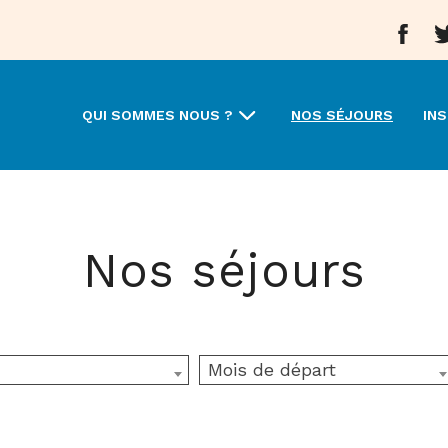
Aller 
A
QUI SOMMES NOUS ?
NOS SÉJOURS
INS
Nos séjours
Mois de départ