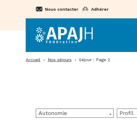
Aller
Nous contacter
Adhérer
au
contenu
Accueil
›
Nos séjours
›
Séjour : Page 2
Autonomie
Profil